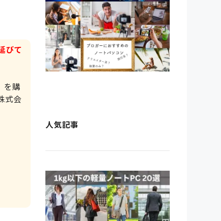
延びて
」を購
株式会
人気記事