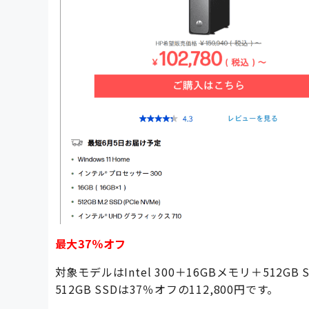
最大37％オフ
対象モデルはIntel 300＋16GBメモリ＋512GB S
512GB SSDは37％オフの112,800円です。