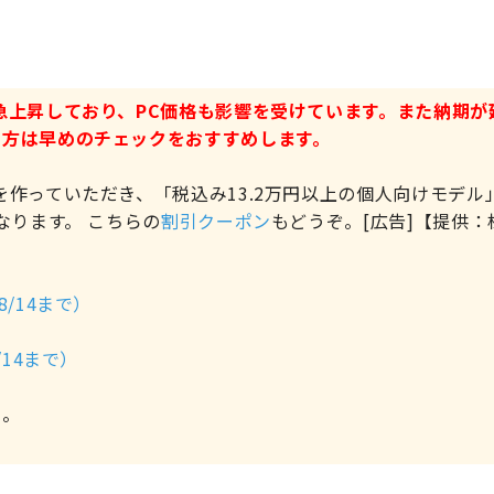
急上昇しており、PC価格も影響を受けています。また納期が
る方は早めのチェックをおすすめします。
作っていただき、「税込み13.2万円以上の個人向けモデル
なります。 こちらの
割引クーポン
もどうぞ。[広告]【提供：
/14まで）
14まで）
ぞ。