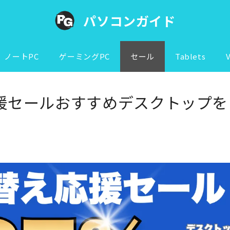
パソコンガイド
ノートPC
ゲーミングPC
セール
Tablets
応援セールおすすめデスクトップ