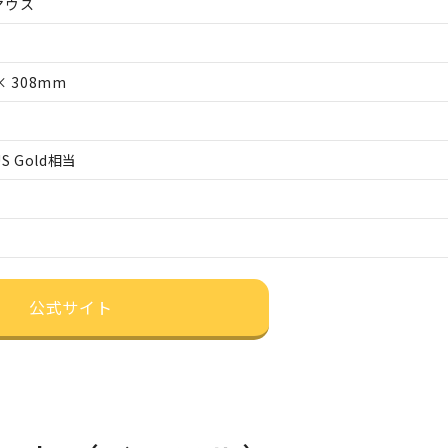
マウス
 × 308mm
S Gold相当
公式サイト