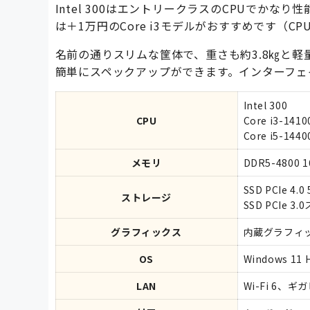
Intel 300はエントリークラスのCPUでかなり
は＋1万円のCore i3モデルがおすすめです（CPU 
名前の通りスリムな筐体で、重さも約3.8㎏と軽
簡単にスペックアップができます。インターフェイス
Intel 300
CPU
Core i3-1410
Core i5-1440
メモリ
DDR5-4800 
SSD PCIe 4.0
ストレージ
SSD PCIe 
グラフィックス
内蔵グラフィ
OS
Windows 11
LAN
Wi-Fi 6、