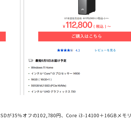
SDが35％オフの102,780円、Core i3-14100＋16GBメモ