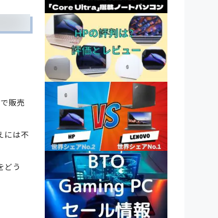
格で販売
えには不
をどう