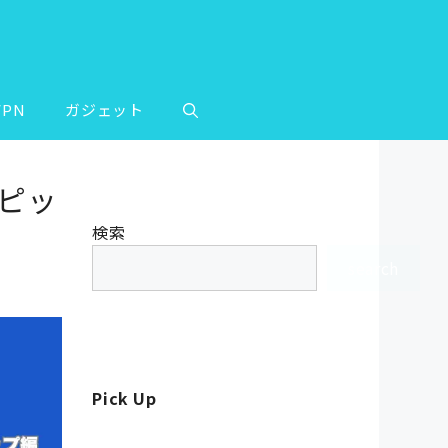
VPN
ガジェット
をピッ
検索
search
Pick Up