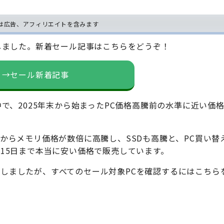
は広告、アフィリエイトを含みます
しました。新着セール記事はこちらをどうぞ！
→セール新着記事
中で、2025年末から始まったPC価格高騰前の水準に近い価
からメモリ価格が数倍に高騰し、SSDも高騰と、PC買い替
月15日まで本当に安い価格で販売しています。
しましたが、すべてのセール対象PCを確認するにはこちら