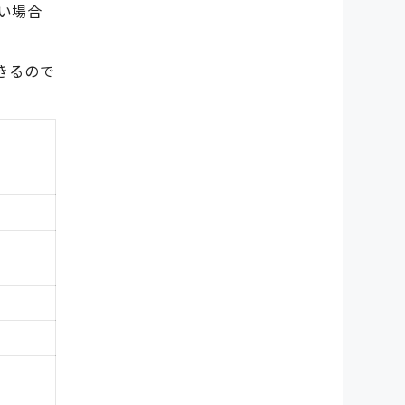
たい場合
きるので