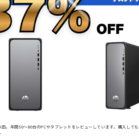
田。年間50～80台のPCやタブレットをレビューしています。購入して
す