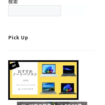
検索
search
Pick Up