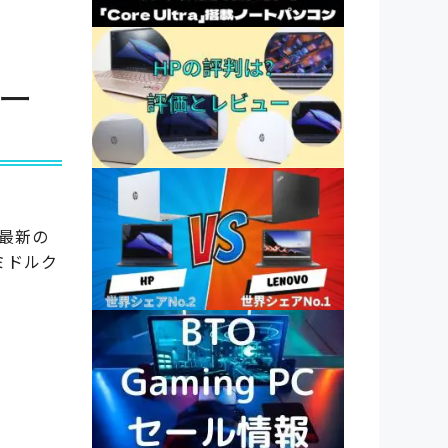
ュー
機は最新の
はミドルク