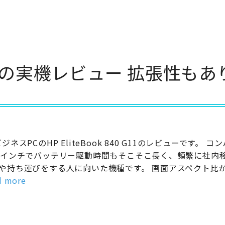
40 G11の実機レビュー 拡張性も
ビジネスPCのHP EliteBook 840 G11のレビューです。 コ
4インチでバッテリー駆動時間もそこそこ長く、頻繁に社内
や持ち運びをする人に向いた機種です。 画面アスペクト比が16
d more