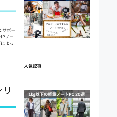
てサポー
HPノー
ズによっ
人気記事
aシリ