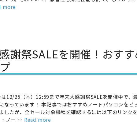
d more
末大感謝祭SALEを開催！おすす
ップ
では12/25（木）12:59まで年末大感謝祭SALEを開催中で、
になっています！ 本記事ではおすすめノートパソコンをピ
ましたが、全セール対象機種を確認するには以下のリンク
 ・ノー …
Read more