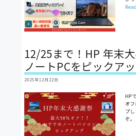
Rea
12/25まで！HP 年
ノートPCをピックア
2025年12月22日
HP
オフ
プし
ぞ。