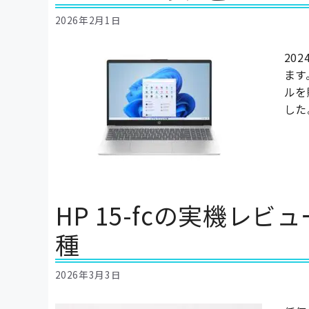
2026年2月1日
20
ます
ルを
した
HP 15-fcの実機レビ
種
2026年3月3日