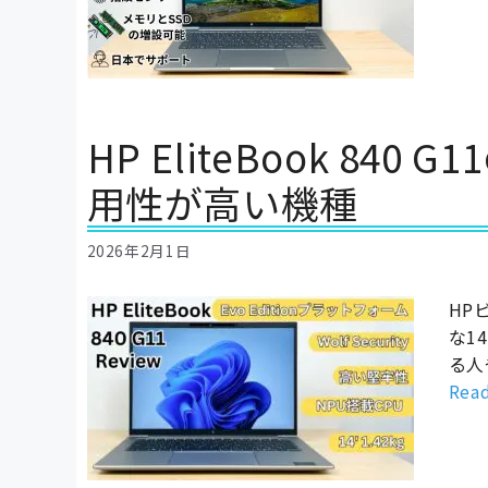
HP EliteBook 8
用性が高い機種
2026年2月1日
HP
な1
る人
Rea