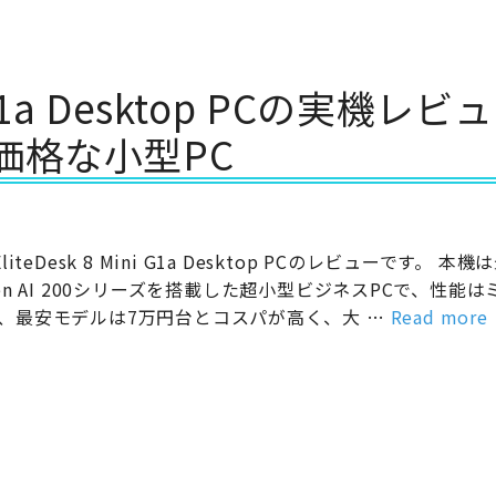
ni G1a Desktop PCの実機レビ
価格な小型PC
EliteDesk 8 Mini G1a Desktop PCのレビューです。 本
zen AI 200シリーズを搭載した超小型ビジネスPCで、性能
、最安モデルは7万円台とコスパが高く、大 …
Read more