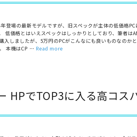
24年登場の最新モデルですが、旧スペックが主体の低価格PC
。 低価格とはいえスペックはしっかりとしており、筆者はA
購入しましたが、5万円のPCがこんなにも良いものなのか
。 本機はCP …
Read more
ュー HPでTOP3に入る高コス