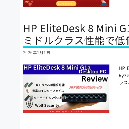
HP EliteDesk 8 Mi
ミドルクラス性能で低
2026年2月1日
HP 
Ry
ラス