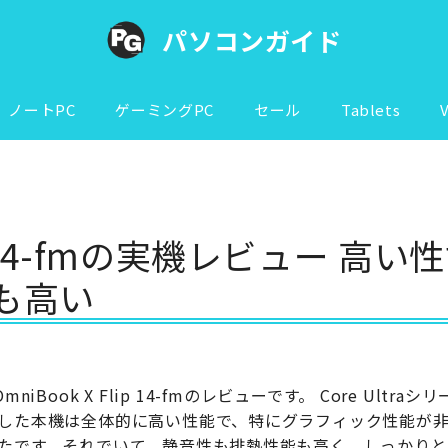
パソコンガイド
ノートPC
ゲーミングPC
セール
Tablets
lip 14-fmの実機レビュー 高い
も高い
OmniBook X Flip 14-fmのレビューです。 Core Ultraシ
した本機は全体的に高い性能で、特にグラフィック性能が
たです。それでいて、静音性も排熱性能も高く、しっかりと