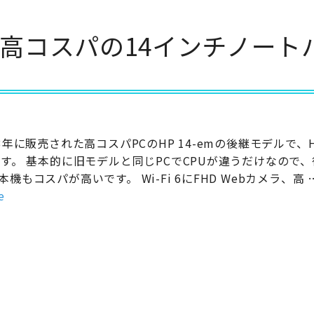
始！高コスパの14インチノート
23年に販売された高コスパPCのHP 14-emの後継モデルで、HP
です。 基本的に旧モデルと同じPCでCPUが違うだけなので
本機もコスパが高いです。 Wi-Fi 6にFHD Webカメラ、高 
e