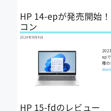
HP 14-epが発売開
コン
2024年9月9日
20
ep
種の
mor
HP 15-fdのレビュー