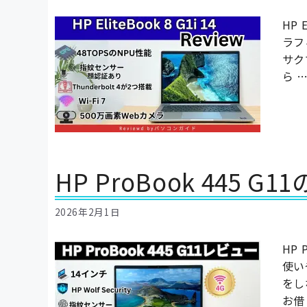
HP
ラフ
サク
ら 
HP ProBook 445 
2026年2月1日
HP
使い
をし
お借