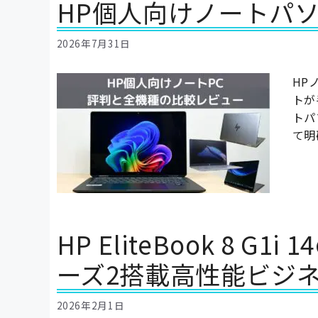
HP個人向けノートパ
2026年7月31日
HP
トが
トパ
て明
HP EliteBook 8 G1
ーズ2搭載高性能ビジネ
2026年2月1日