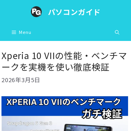
コ
パソコンガイド
ン
テ
ン
Menu
ツ
へ
Xperia 10 VIIの性能・ベンチマ
ス
ークを実機を使い徹底検証
キ
ッ
2026年3月5日
プ