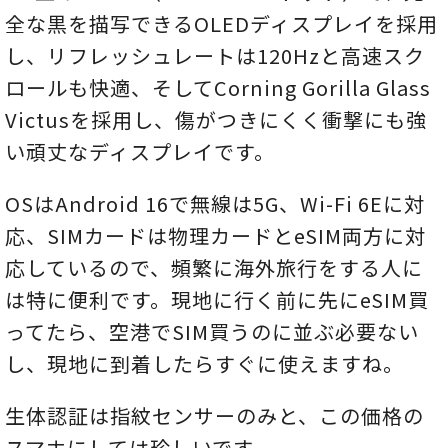
全な黒を描写できるOLEDディスプレイを採用
し、リフレッシュレートは120Hzと高速スク
ロールも快適、そしてCorning Gorilla Glass
Victusを採用し、傷がつきにくく衝撃にも強
い頑丈なディスプレイです。
OSはAndroid 16で無線は5G、Wi-Fi 6Eに対
応、SIMカードは物理カードとeSIM両方に対
応しているので、頻繁に海外旅行をする人に
は特に便利です。現地に行く前に先にeSIM買
ってたら、空港でSIM買うのに並ぶ必要ない
し、現地に到着したらすぐに使えますね。
生体認証は指紋センサーのみと、この価格の
スマホにしては珍しいです。