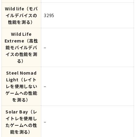
Wild life
（モバ
イルデバイスの
3295
性能を測る）
Wild Life
Extreme
（高性
能モバイルデバ
–
イスの性能を測
る）
Steel Nomad
Light
（レイト
レを使用しない
–
ゲームへの性能
を測る）
Solar Bay
（レ
イトレを使用し
–
たゲームへの性
能を測る）