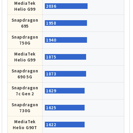
MediaTek
2036
Helio G99
Snapdragon
1958
695
Snapdragon
1940
750G
MediaTek
1875
Helio G99
Snapdragon
1873
690 5G
Snapdragon
1629
7c Gen 2
Snapdragon
1625
730G
MediaTek
1622
Helio G90T