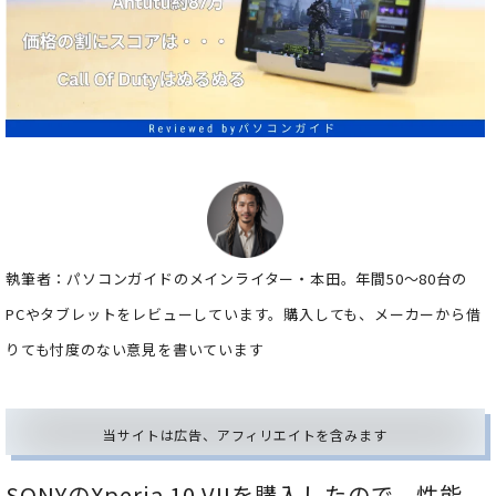
執筆者：パソコンガイドのメインライター・本田。年間50～80台の
PCやタブレットをレビューしています。購入しても、メーカーから借
りても忖度のない意見を書いています
当サイトは広告、アフィリエイトを含みます
SONYのXperia 10 VIIを購入したので、性能