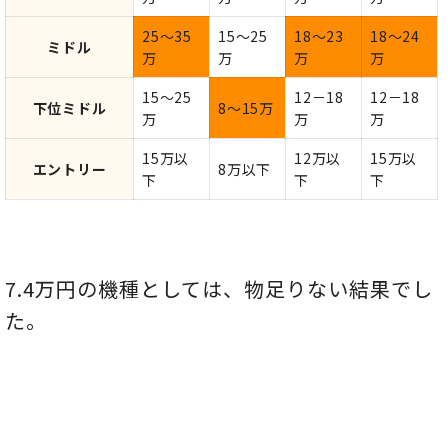
25～35
15～25
18～23
18～24
ミドル
万
万
万
万
15～25
12－18
12－18
下位ミドル
8～15万
万
万
万
15万以
12万以
15万以
エントリー
8万以下
下
下
下
7.4万円の機種としては、物足りない結果でし
た。