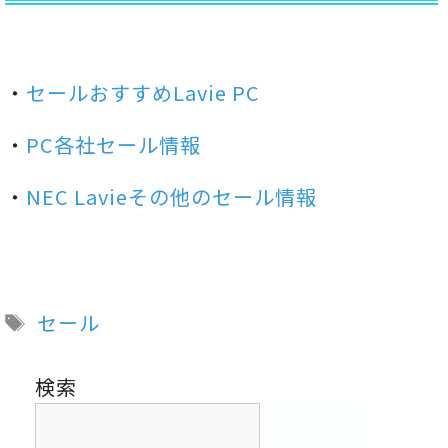
・
セールおすすめLavie PC
・
PC各社セール情報
・
NEC Lavieその他のセール情報
タ
セール
グ
検索
search