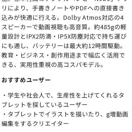
リにより、手書きノートやPDFへの直接書き
込みが快適に行える。Dolby Atmos対応の4
スピーカーで動画視聴も高音質。約485gの軽
量設計とIPX2防滴・IP5X防塵対応で持ち運び
にも適し、バッテリーは最大約12時間駆動。
教育・ビジネス・創作用途まで幅広く活用で
きる、実用性重視の高コスパモデル。
おすすめユーザー
・学生や社会人で、生産性を上げてくれるタ
ブレットを探しているユーザー
・タブレットでイラストを描いたり、g増動画
編集をするクリエイター