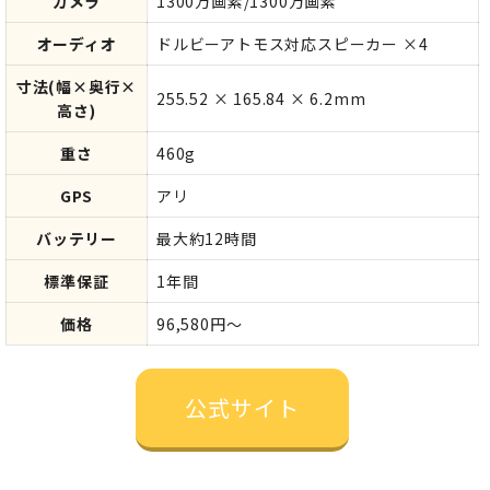
カメラ
1300万画素/1300万画素
オーディオ
ドルビーアトモス対応スピーカー ×4
寸法(幅×奥行×
255.52 × 165.84 × 6.2mm
高さ)
重さ
460g
GPS
アリ
バッテリー
最大約12時間
標準保証
1年間
価格
96,580円～
公式サイト