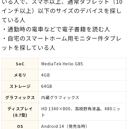
いる人で、スマホ以上、通常タブレット（10
インチ以上）以下のサイズのデバイスを探し
ている人
・通勤時の電車などで電子書籍を読む人
・自宅のスマートホーム用モニター件タブレ
ットを探している人
SoC
MediaTek Helio G85
メモリ
4GB
ストレージ
64GB
グラフィックス
内蔵グラフィックス
ディスプレイ
HD 1340×800、高視野角液晶、480ニッ
(8.7型)
ト
OS
Android 14（発売当時）