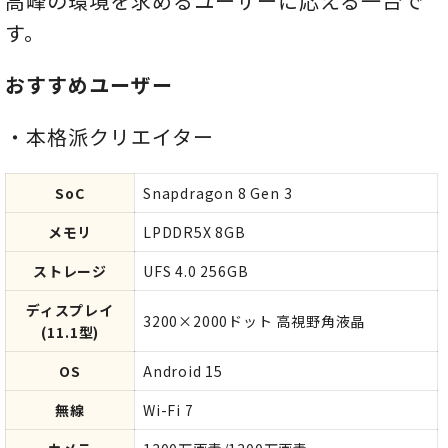
高峰の環境を求めるユーザーに応える一台で
す。
おすすめユーザー
・本格派クリエイター
SoC
Snapdragon 8 Gen 3
メモリ
LPDDR5X 8GB
ストレージ
UFS 4.0 256GB
ディスプレイ
3200×2000ドット 高視野角液晶
(11.1型)
OS
Android 15
無線
Wi-Fi 7