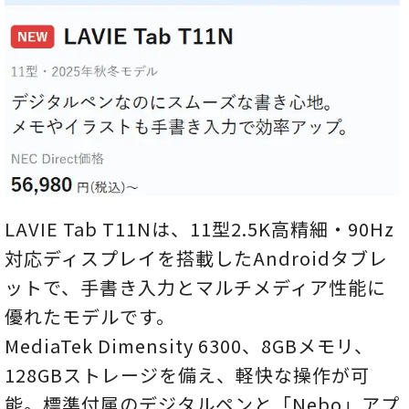
LAVIE Tab T11Nは、11型2.5K高精細・90Hz
対応ディスプレイを搭載したAndroidタブレ
ットで、手書き入力とマルチメディア性能に
優れたモデルです。
MediaTek Dimensity 6300、8GBメモリ、
128GBストレージを備え、軽快な操作が可
能。標準付属のデジタルペンと「Nebo」アプ