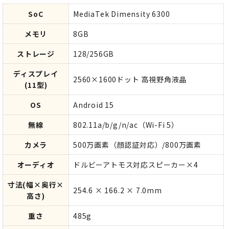
SoC
MediaTek Dimensity 6300
メモリ
8GB
ストレージ
128/256GB
ディスプレイ
2560×1600ドット 高視野角液晶
(11型)
OS
Android 15
無線
802.11a/b/g/n/ac（Wi-Fi 5）
カメラ
500万画素（顔認証対応）/800万画素
オーディオ
ドルビーアトモス対応スピーカー×4
寸法(幅×奥行×
254.6 × 166.2 × 7.0mm
高さ)
重さ
485g