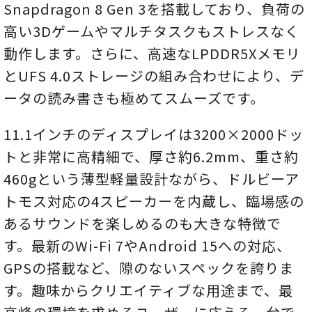
Snapdragon 8 Gen 3を搭載しており、負荷の
高い3Dゲームやマルチタスクもストレスなく
動作します。さらに、高速なLPDDR5Xメモリ
とUFS 4.0ストレージの組み合わせにより、デ
ータの読み書きも極めてスムーズです。
11.1インチのディスプレイは3200×2000ドッ
トと非常に高精細で、厚さ約6.2mm、重さ約
460gという薄型軽量設計ながら、ドルビーア
トモス対応の4スピーカーを内蔵し、臨場感の
あるサウンドを楽しめるのも大きな特徴で
す。最新のWi-Fi 7やAndroid 15への対応、
GPSの搭載など、隙のないスペックを誇りま
す。趣味からクリエイティブな用途まで、最