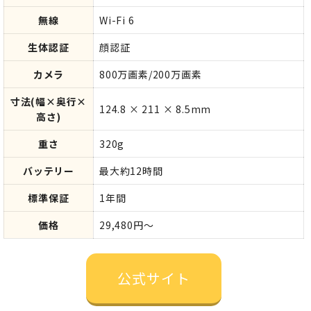
無線
Wi-Fi 6
生体認証
顔認証
カメラ
800万画素/200万画素
寸法(幅×奥行×
124.8 × 211 × 8.5mm
高さ)
重さ
320g
バッテリー
最大約12時間
標準保証
1年間
価格
29,480円～
公式サイト