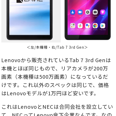
＜左/本機種・右/Tab 7 3rd Gen＞
Lenovoから販売されているTab 7 3rd Genは
本機とほぼ同じもので、リアカメラが200万
画素（本機種は500万画素）になっているだ
けです。これ以外のスペックは同じで、価格
はLenovoモデルが1万円ほど安いです。
これはLenovoとNECは合同会社を設立してい
て、NECってLenovo傘下企業なんです。なの