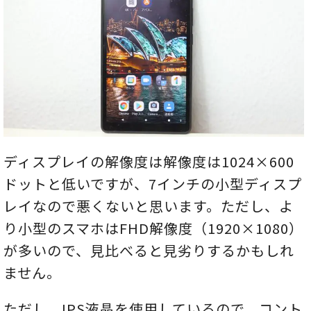
ディスプレイの解像度は解像度は1024×600
ドットと低いですが、7インチの小型ディスプ
レイなので悪くないと思います。ただし、よ
り小型のスマホはFHD解像度（1920×1080）
が多いので、見比べると見劣りするかもしれ
ません。
ただし、IPS液晶を使用しているので、コント