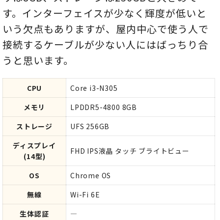
す。インターフェイスが少なく輝度が低いと
いう欠点もありますが、屋内中心で使う人で
接続するケーブルが少ない人にはばっちり合
うと思います。
CPU
Core i3-N305
メモリ
LPDDR5-4800 8GB
ストレージ
UFS 256GB
ディスプレイ
FHD IPS液晶 タッチ ブライトビュー
(14型)
OS
Chrome OS
無線
Wi-Fi 6E
生体認証
―