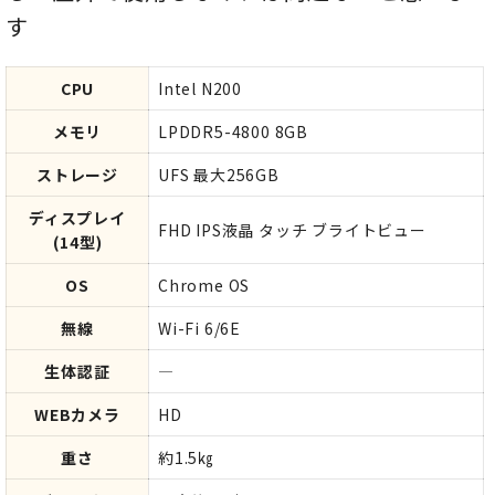
す
CPU
Intel N200
メモリ
LPDDR5-4800 8GB
ストレージ
UFS 最大256GB
ディスプレイ
FHD IPS液晶 タッチ ブライトビュー
(14型)
OS
Chrome OS
無線
Wi-Fi 6/6E
生体認証
―
WEBカメラ
HD
重さ
約1.5㎏