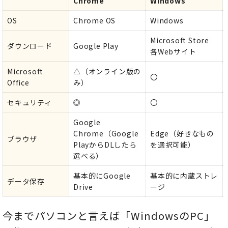
Chrome
Windows
OS
Chrome OS
Windows
Microsoft Store
ダウンロード
Google Play
各Webサイト
Microsoft
△（オンライン版の
〇
Office
み）
セキュリティ
◎
〇
Google
Chrome（Google
Edge（好きなもの
ブラウザ
PlayからDLしたら
を選択可能）
選べる）
基本的にGoogle
基本的に内蔵ストレ
データ
保存
Drive
ージ
今までパソコンと言えば「WindowsのPC」