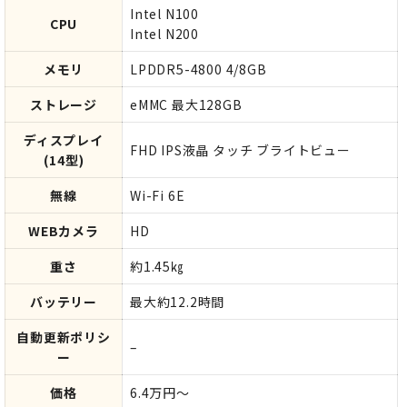
Intel N100
CPU
Intel N200
メモリ
LPDDR5-4800 4/8GB
ストレージ
eMMC 最大128GB
ディスプレイ
FHD IPS液晶 タッチ ブライトビュー
(14型)
無線
Wi-Fi 6E
WEBカメラ
HD
重さ
約1.45㎏
バッテリー
最大約12.2時間
自動更新ポリシ
–
ー
価格
6.4万円～