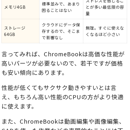
ストレスを感じるこ
標準並みで、あまり
メモリ4GB
とが多い最低限の容
困ることはない
量
クラウドにデータ保
ストレージ
無理。すぐに使えな
存するので、そこま
64GB
くなるほど小さい
で影響なし
言ってみれば、ChromeBookは高価な性能が
高いパーツが必要ないので、若干ですが価格
も安い傾向にあります。
性能が低くてもサクサク動きやすいとは言
え、もちろん高い性能のCPUの方がより快適
に使えます。
また、ChromeBookは動画編集や画像編集、