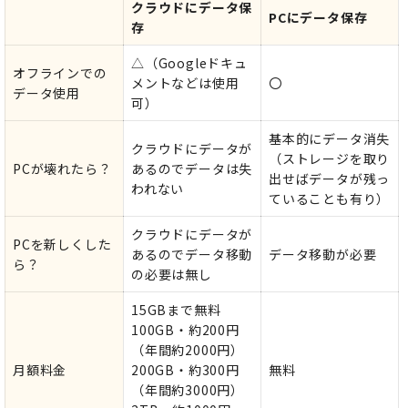
クラウドにデータ保
PCにデータ保存
存
△（Googleドキュ
オフラインでの
メントなどは使用
〇
データ使用
可）
基本的にデータ消失
クラウドにデータが
（ストレージを取り
PCが壊れたら？
あるのでデータは失
出せばデータが残っ
われない
ていることも有り）
クラウドにデータが
PCを新しくした
あるのでデータ移動
データ移動が必要
ら？
の必要は無し
15GBまで無料
100GB・約200円
（年間約2000円）
月額料金
200GB・約300円
無料
（年間約3000円）