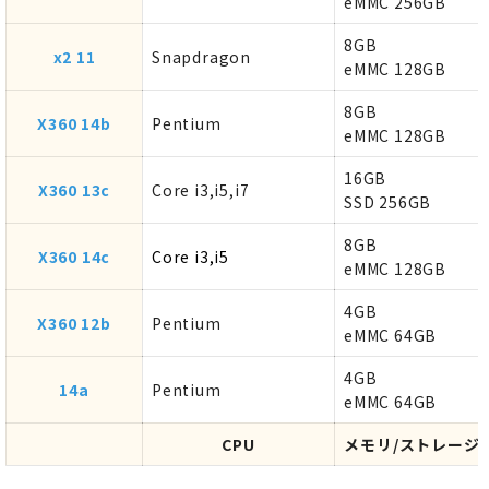
eMMC 256GB
8GB
x2 11
Snapdragon
eMMC 128GB
8GB
X360 14b
Pentium
eMMC 128GB
16GB
X360 13c
Core i3,i5,i7
SSD 256GB
8GB
X360 14c
Core i3,i5
eMMC 128GB
4GB
X360 12b
Pentium
eMMC 64GB
4GB
14a
Pentium
eMMC 64GB
CPU
メモリ/ストレージ