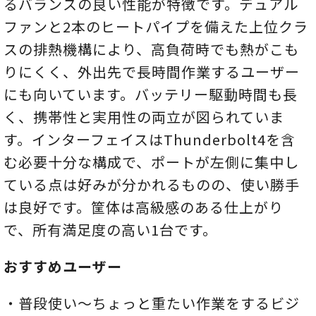
るバランスの良い性能が特徴です。デュアル
ファンと2本のヒートパイプを備えた上位クラ
スの排熱機構により、高負荷時でも熱がこも
りにくく、外出先で長時間作業するユーザー
にも向いています。バッテリー駆動時間も長
く、携帯性と実用性の両立が図られていま
す。インターフェイスはThunderbolt4を含
む必要十分な構成で、ポートが左側に集中し
ている点は好みが分かれるものの、使い勝手
は良好です。筐体は高級感のある仕上がり
で、所有満足度の高い1台です。
おすすめユーザー
・普段使い～ちょっと重たい作業をするビジ