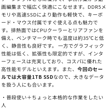
画編集まで幅広く快適にこなせます。DDR5メ
モリや高速SSDにより動作も軽快で、キーボ
ード・マウス付属ですぐ使える点も魅力で
す。排熱面ではCPUクーラーとリアファンを
備え、ベンチマーク時でも温度は約35℃と低
く、静音性も良好です。 一方でグラフィック
性能は低く、拡張性も限定的ですが、インタ
ーフェースは充実しており、コスパに優れた
高性能モデルといえます。また、
今回のセー
ルでは大容量1TB SSD
なので、大きなデータ
を扱う人にも合います。
・普段使い＋ちょっと本格的な作業をしたい
人