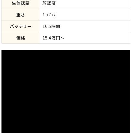
生体認証
顔認証
重さ
1.77㎏
バッテリー
16.5時間
価格
15.4万円～