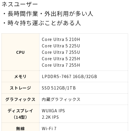
ネスユーザー
・長時間作業・外出利用が多い人
・時々持ち運ぶことがある人
Core Ultra 5 210H
Core Ultra 5 225U
CPU
Core Ultra 7 255U
Core Ultra 5 225H
Core Ultra 7 255H
メモリ
LPDDR5-7467 16GB/32GB
ストレージ
SSD 512GB/1TB
グラフィックス
内蔵グラフィックス
ディスプレイ
WUXGA IPS
（14型）
2.2K IPS
無線
Wi-Fi 7