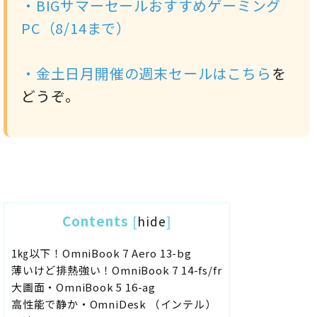
・
BIGサマーセールおすすめゲーミング
PC（8/14まで）
・金土日月開催の週末セールは
こちら
を
どうぞ。
Contents
[
hide
]
1㎏以下！OmniBook 7 Aero 13-bg
薄いけど排熱強い！OmniBook 7 14-fs/fr
大画面・OmniBook 5 16-ag
高性能で静か・OmniDesk （インテル）