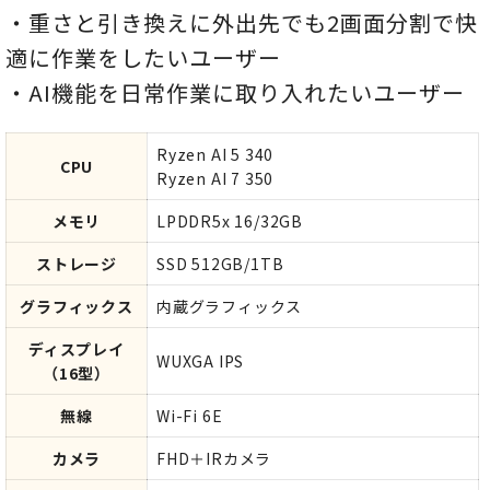
・重さと引き換えに外出先でも2画面分割で快
適に作業をしたいユーザー
・AI機能を日常作業に取り入れたいユーザー
Ryzen AI 5 340
CPU
Ryzen AI 7 350
メモリ
LPDDR5x 16/32GB
ストレージ
SSD 512GB/1TB
グラフィックス
内蔵グラフィックス
ディスプレイ
WUXGA IPS
（16型）
無線
Wi-Fi 6E
カメラ
FHD＋IRカメラ