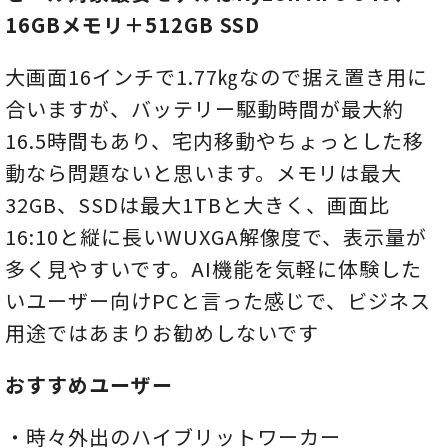
16GBメモリ＋512GB SSD
大画面16インチで1.77㎏なので据え置き用に
合いますが、バッテリー駆動時間が最大約
16.5時間もあり、宅内移動やちょっとした移
動なら問題ないと思います。メモリは最大
32GB、SSDは最大1TBと大きく、画面比
16:10と縦に長いWUXGA解像度で、表示量が
多く見やすいです。AI機能を気軽に体験した
いユーザー向けPCと言った感じで、ビジネス
用途ではあまりお勧めしないです
おすすめユーザー
・時々外出のハイブリットワーカー