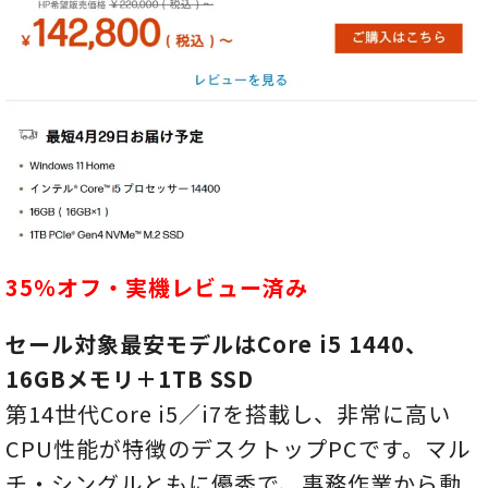
35％オフ・実機レビュー済み
セール対象最安モデルはCore i5 1440、
16GBメモリ＋1TB SSD
第14世代Core i5／i7を搭載し、非常に高い
CPU性能が特徴のデスクトップPCです。マル
チ・シングルともに優秀で、事務作業から動