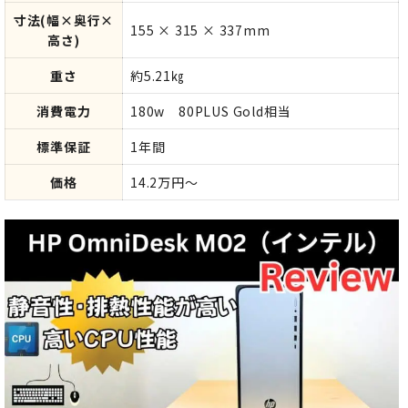
寸法(幅×奥行×
155 × 315 × 337mm
高さ)
重さ
約5.21㎏
消費電力
180w 80PLUS Gold相当
標準保証
1年間
価格
14.2万円～