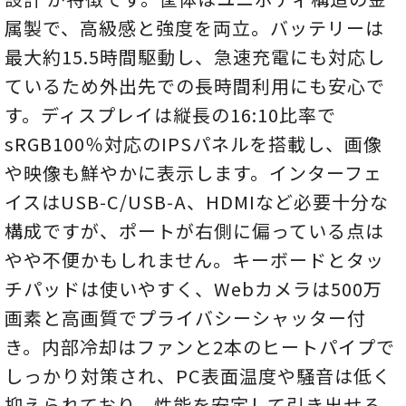
属製で、高級感と強度を両立。バッテリーは
最大約15.5時間駆動し、急速充電にも対応し
ているため外出先での長時間利用にも安心で
す。ディスプレイは縦長の16:10比率で
sRGB100％対応のIPSパネルを搭載し、画像
や映像も鮮やかに表示します。インターフェ
イスはUSB‑C/USB‑A、HDMIなど必要十分な
構成ですが、ポートが右側に偏っている点は
やや不便かもしれません。キーボードとタッ
チパッドは使いやすく、Webカメラは500万
画素と高画質でプライバシーシャッター付
き。内部冷却はファンと2本のヒートパイプで
しっかり対策され、PC表面温度や騒音は低く
抑えられており、性能を安定して引き出せる