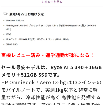
実機レビュー済み・通学通勤が楽になる！
セール最安モデルは、Ryze AI 5 340＋16GB
メモリ＋512GB SSDです。
HP OmniBook 7 Aero 13‑bg は13.3インチの
モバイルノートで、実測1kg以下と非常に軽
量ながら、冷却性能が高く 高性能を発揮する
設計 が特徴です。筐体はユニボディ構造の金