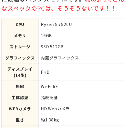
なスペックのPCは、そうそうないです！！
CPU
Ryzen 5 7520U
メモリ
16GB
ストレージ
SSD 512GB
グラフィックス
内蔵グラフィックス
ディスプレイ
FHD
(14型)
無線
Wi-Fi 6E
生体認証
指紋認証
WEBカメラ
HD Webカメラ
重さ
約1.38kg