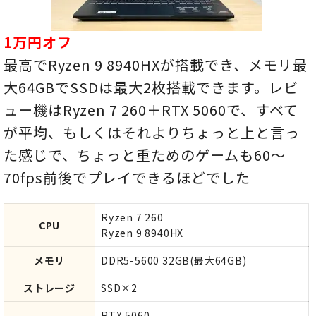
1万円オフ
最高でRyzen 9 8940HXが搭載でき、メモリ最
大64GBでSSDは最大2枚搭載できます。レビ
ュー機はRyzen 7 260＋RTX 5060で、すべて
が平均、もしくはそれよりちょっと上と言っ
た感じで、ちょっと重ためのゲームも60～
70fps前後でプレイできるほどでした
Ryzen 7 260
CPU
Ryzen 9 8940HX
メモリ
DDR5-5600 32GB(最大64GB)
ストレージ
SSD×2
RTX 5060