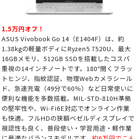
1.5万円オフ！
ASUS Vivobook Go 14（E1404F）は、約
1.38kgの軽量ボディにRyzen5 7520U、最大
16GBメモリ、512GB SSDを搭載したコスパ
重視の14インチノートです。180°開くフラッ
トヒンジ、指紋認証、物理Webカメラシール
ド、急速充電（49分で60％）など日常使いに
便利な機能を多数搭載。MIL‑STD‑810H準拠
の堅牢性や、Wi‑Fi6E対応でオンライン作業
も快適。フルHDの狭額ベゼルディスプレイで
視認性も良く、普段使い・学習用途・軽作業
に最適なバランスモデルです。
約6万円でこん