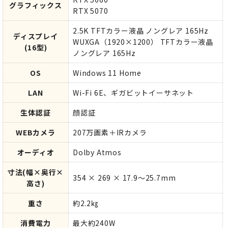
グラフィックス
RTX 5070
2.5K TFTカラー液晶 ノングレア 165Hz
ディスプレイ
WUXGA（1920×1200） TFTカラー液晶
(16型)
ノングレア 165Hz
OS
Windows 11 Home
LAN
Wi-Fi 6E、ギガビットイーサネット
生体認証
顔認証
WEBカメラ
207万画素＋IRカメラ
オーディオ
Dolby Atmos
寸法(幅×奥行×
354 × 269 × 17.9～25.7mm
高さ)
重さ
約2.2㎏
消費電力
最大約240W