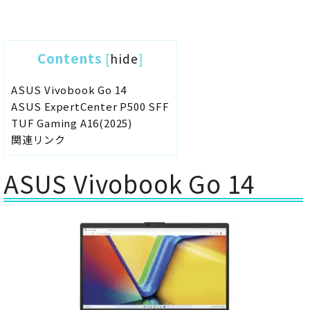
Contents
[
hide
]
ASUS Vivobook Go 14
ASUS ExpertCenter P500 SFF
TUF Gaming A16(2025)
関連リンク
ASUS Vivobook Go 14