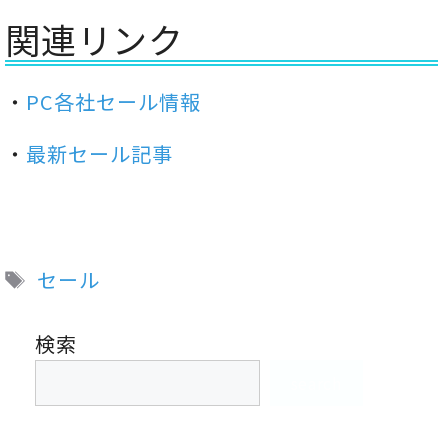
関連リンク
・
PC各社セール情報
・
最新セール記事
タ
セール
グ
検索
search