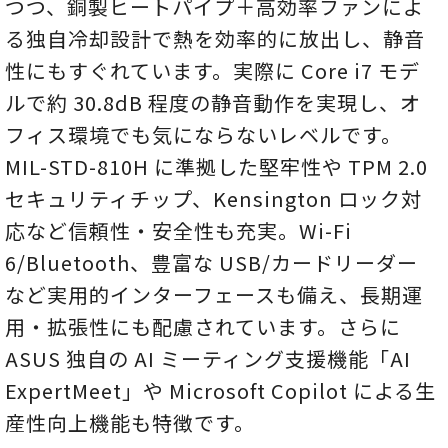
つつ、銅製ヒートパイプ＋高効率ファンによ
る独自冷却設計で熱を効率的に放出し、静音
性にもすぐれています。実際に Core i7 モデ
ルで約 30.8dB 程度の静音動作を実現し、オ
フィス環境でも気にならないレベルです。
MIL-STD-810H に準拠した堅牢性や TPM 2.0
セキュリティチップ、Kensington ロック対
応など信頼性・安全性も充実。Wi-Fi
6/Bluetooth、豊富な USB/カードリーダー
など実用的インターフェースも備え、長期運
用・拡張性にも配慮されています。さらに
ASUS 独自の AI ミーティング支援機能「AI
ExpertMeet」や Microsoft Copilot による生
産性向上機能も特徴です。